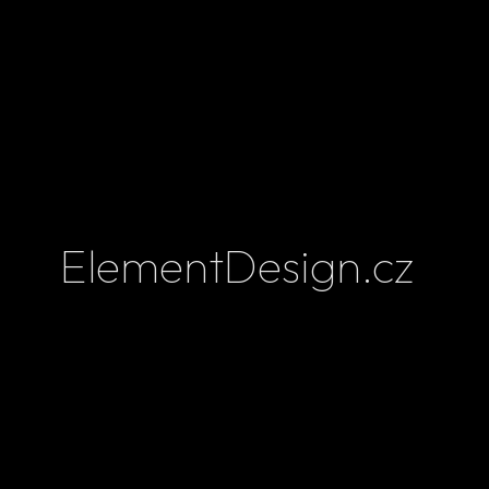
ElementDesign.cz